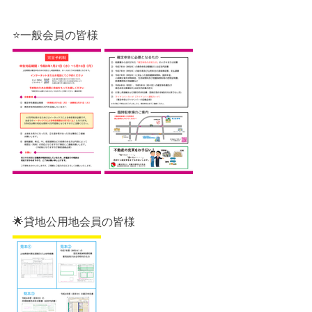
⭐一般会員の皆様
🌟貸地公用地会員の皆様