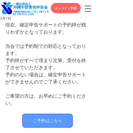
一般社団法人
​沖縄中部青色申告会
オンライン予約
沖縄県沖縄市山里１丁目１８番４３号
Tel
098-932-2580
3月7日
現在、確定申告サポートの予約枠が残
りわずかとなっております。
当会では予約制での対応となっており
ます。
予約枠がすべて埋まり次第、受付を終
了させていただきます。
予約のない場合は、確定申告サポート
ができませんのでご了承ください。
ご希望の方は、お早めにご予約くださ
い。
ご予約はこちら