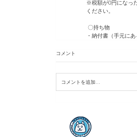
※税額が0円になっ
ください。
 〇持ち物 
・納付書（手元にあ
コメント
コメントを追加…
Top Page
​沖縄県沖縄市山
098-932-2580