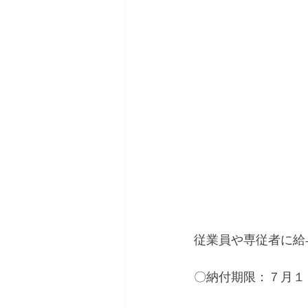
従業員や専従者に給
〇納付期限：７月１０