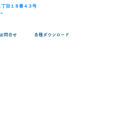
１丁目１８番４３号
-
お問合せ
各種ダウンロード