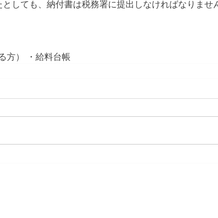
たとしても、納付書は税務署に提出しなければなりませ
る方） ・給料台帳
里１丁目１８番４３号