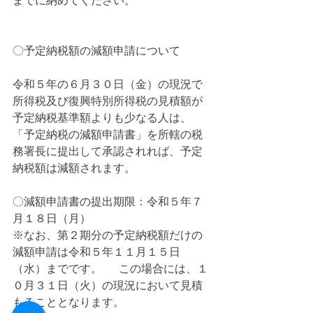
までに納めてください。
〇予定納税額の減額申請について
令和５年の６月３０日（金）の現況で
所得税及び復興特別所得税の見積額が
予定納税基準額よりも少なる人は、
「予定納税の減額申請書」を所轄の税
務署長に提出して承認されれば、予定
納税額は減額されます。   
〇減額申請書の提出期限：令和５年７
月１８日（月）   
※なお、第２期分の予定納税額だけの
減額申請は令和５年１１月１５日
（水）までです。 　 この場合には、１
０月３１日（火）の現況において見積
もることとなります。