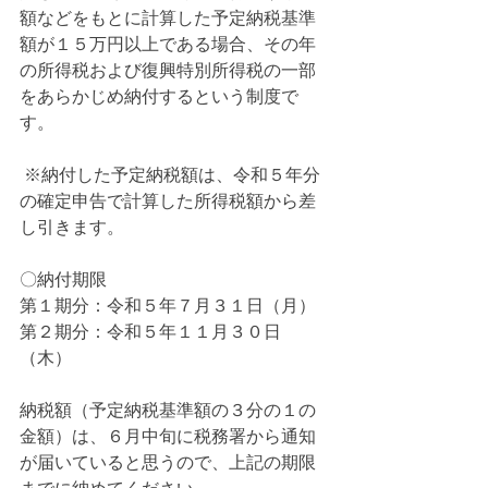
額などをもとに計算した予定納税基準
額が１５万円以上である場合、その年
の所得税および復興特別所得税の一部
をあらかじめ納付するという制度で
す。
 ※納付した予定納税額は、令和５年分
の確定申告で計算した所得税額から差
し引きます。   
〇納付期限
第１期分：令和５年７月３１日（月） 
第２期分：令和５年１１月３０日
（木）   
納税額（予定納税基準額の３分の１の
金額）は、６月中旬に税務署から通知
が届いていると思うので、上記の期限