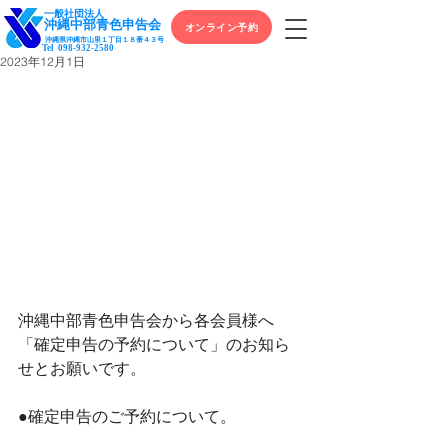
一般社団法人
​沖縄中部青色申告会
オンライン予約
沖縄県沖縄市山里１丁目１８番４３号
Tel
098-932-2580
2023年12月1日
沖縄中部青色申告会から各会員様へ
「確定申告の予約について」のお知ら
せとお願いです。
●確定申告のご予約について。